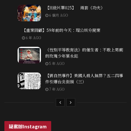
【H級片單025】 兩套《功夫》
6 個月 AGO
【重案回顧】59年前的今天：瑠公圳分屍案
6 年 AGO
《性別平等教育法》的催生者：不敢上男廁
的玫瑰少年葉永鋕
5 年 AGO
【劉自然事件】美國人殺人無罪？五二四事
件引爆台北街頭（三）
7 年 AGO
疑案辦Instagram