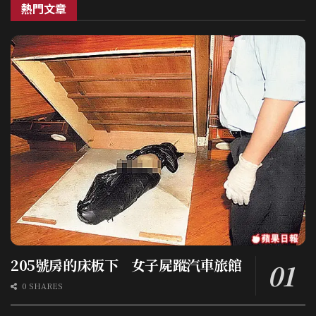
熱門文章
205號房的床板下 女子屍蹤汽車旅館
0 SHARES