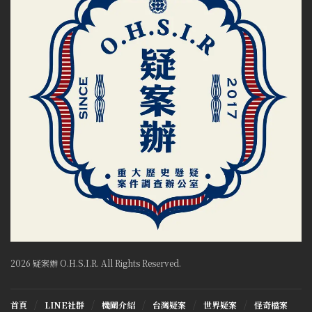
2026 疑案辦 O.H.S.I.R. All Rights Reserved.
首頁
LINE社群
機關介紹
台灣疑案
世界疑案
怪奇檔案