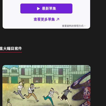
重大矚目案件