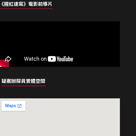
《腥紅速寫》電影前導片
疑案辦探員實體空間