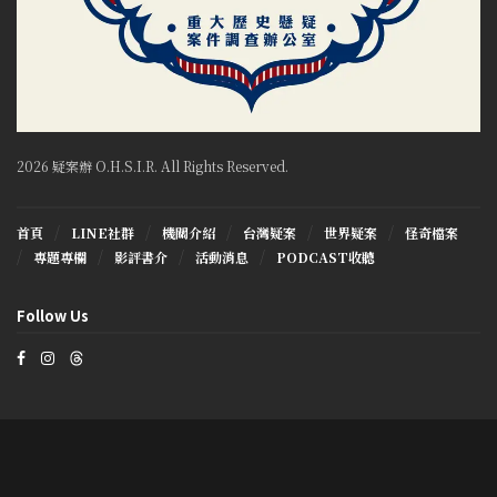
2026 疑案辦 O.H.S.I.R. All Rights Reserved.
首頁
LINE社群
機關介紹
台灣疑案
世界疑案
怪奇檔案
專題專欄
影評書介
活動消息
PODCAST收聽
Follow Us