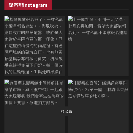
疑案辦Instagram
追蹤