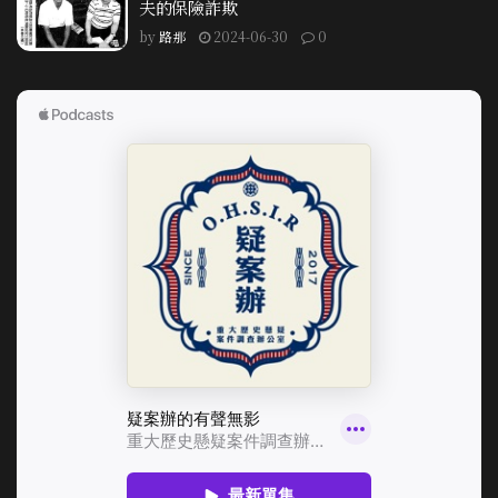
夫的保險詐欺
by
路那
2024-06-30
0