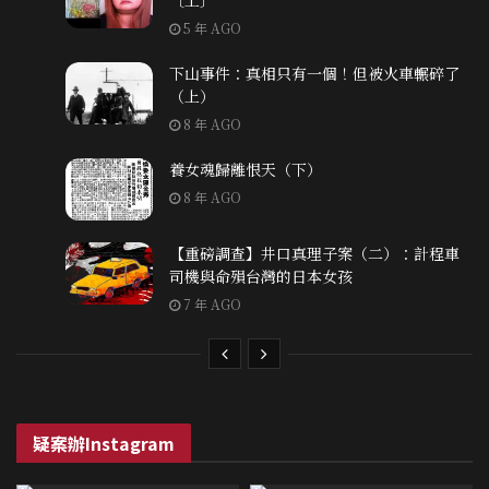
5 年 AGO
下山事件：真相只有一個！但被火車輾碎了
（上）
8 年 AGO
養女魂歸離恨天（下）
8 年 AGO
【重磅調查】井口真理子案（二）：計程車
司機與命殞台灣的日本女孩
7 年 AGO
疑案辦Instagram