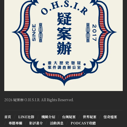
2026 疑案辦 O.H.S.I.R. All Rights Reserved.
首頁
LINE社群
機關介紹
台灣疑案
世界疑案
怪奇檔案
專題專欄
影評書介
活動消息
PODCAST收聽