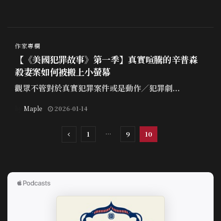
作家專欄
【《美國犯罪故事》第一季】真實喧騰的辛普森
殺妻案如何被搬上小螢幕
觀眾不管對於真實犯罪案件或是動作／犯罪劇...
by
Maple
2026-01-14
1
…
9
10