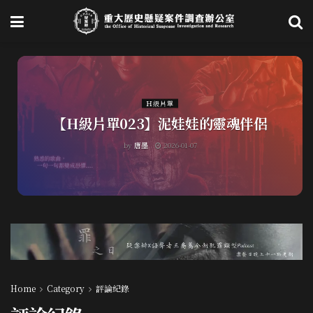
Ｈ級片單
【H級片單023】泥娃娃的靈魂伴侶
by
唐墨
2026-01-07
Home
Category
評論紀錄