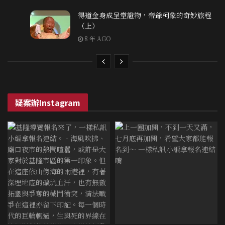
得道金身成呈堂證物，帝爺柯象的奇妙旅程
（上）
8 年 AGO
疑案辦Instagram