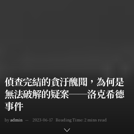
偵查完結的貪汙醜聞，為何是
無法破解的疑案──洛克希德
事件
by
admin
2023-06-17
Reading Time: 2 mins read