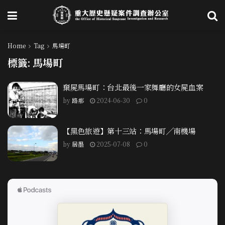
Home
Tag
馬場町
標籤:
馬場町
棄屍馬場町：台北最後一家舞廳的女屍血案
by
路那
2024-06-30
0
【黑色旅遊】第十三站：馬場町╱南機場
by
居墨
2025-07-08
0