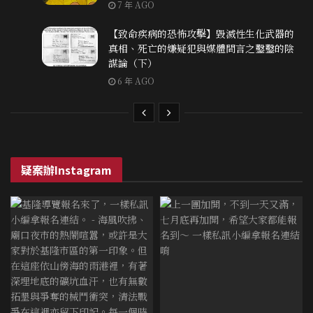
7 年 AGO
【致命疾病的恐怖攻擊】毀滅性生化武器的
真相、死亡的嫌疑犯與媒體間言之鑿鑿的陰
謀論（下）
6 年 AGO
疑案辦Instagram