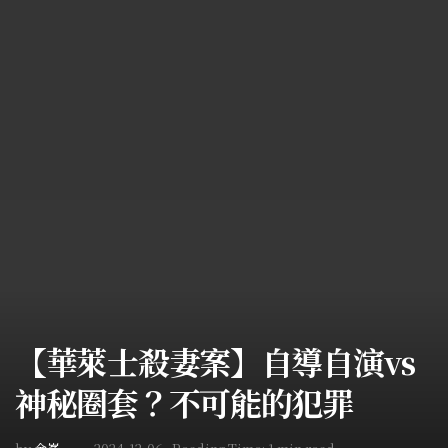
【華萊士殺妻案】自導自演vs
神秘圈套？不可能的犯罪