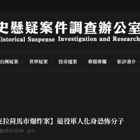
台灣疑案
世界疑案
怪奇檔案
專題專欄
影評書介
克拉荷馬市爆炸案】退役軍人化身恐怖分子
2024-12-06
0