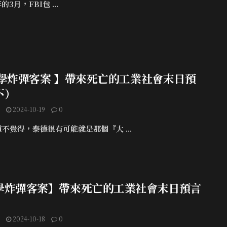
的3月，FBI包 ...
大學炸彈客案 】帶來死亡的工業社會末日預
下）
2024-10-19
0
不覺得，泰德很有可能就是那個『大 ...
學炸彈客案】帶來死亡的工業社會末日預言
）
2024-10-18
0