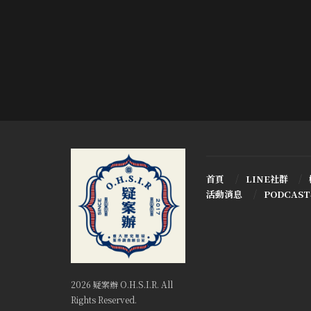
首頁
LINE社群
活動消息
PODCAS
2026 疑案辦 O.H.S.I.R. All
Rights Reserved.