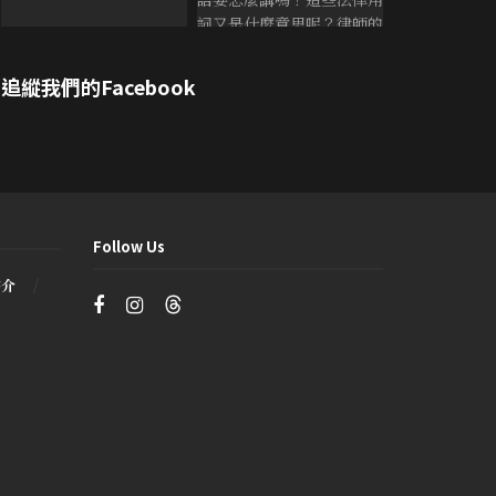
追縱我們的Facebook
Follow Us
書介