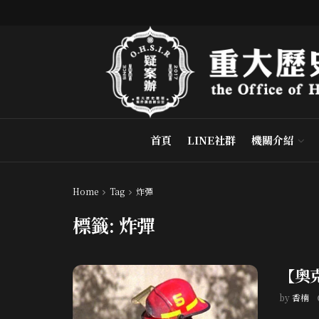
首頁
LINE社群
機關介紹
Home
Tag
炸彈
標籤:
炸彈
【奧
by
香楠