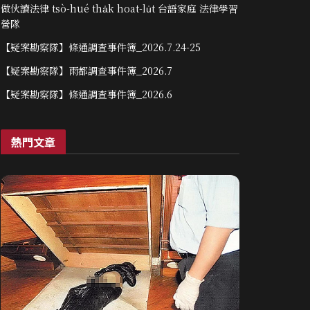
做伙讀法律 tsò-hué tha̍k hoat-lu̍t 台語家庭 法律學習
營隊
【疑案勘察隊】條通調查事件簿_2026.7.24-25
【疑案勘察隊】雨都調查事件簿_2026.7
【疑案勘察隊】條通調查事件簿_2026.6
熱門文章