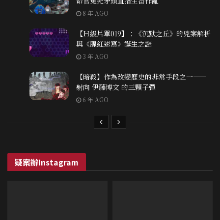
命官冤死矛頭直指生番作亂
8 年 AGO
【Ｈ級片單019】：《沉默之丘》的兇案解析
與《腥紅速寫》誕生之謎
3 年 AGO
【暗殺】作為改變歷史的非常手段之一——
射向 伊藤博文 的三顆子彈
6 年 AGO
疑案辦Instagram