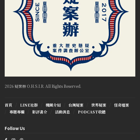
2026 疑案辦 O.H.S.I.R. All Rights Reserved.
首頁
LINE社群
機關介紹
台灣疑案
世界疑案
怪奇檔案
專題專欄
影評書介
活動消息
PODCAST收聽
Follow Us