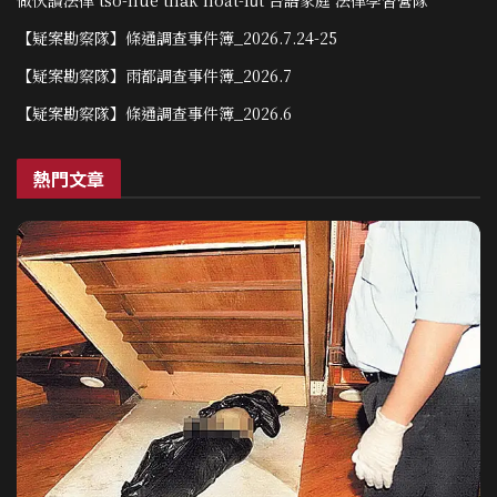
做伙讀法律 tsò-hué tha̍k hoat-lu̍t 台語家庭 法律學習營隊
【疑案勘察隊】條通調查事件簿_2026.7.24-25
【疑案勘察隊】雨都調查事件簿_2026.7
【疑案勘察隊】條通調查事件簿_2026.6
熱門文章