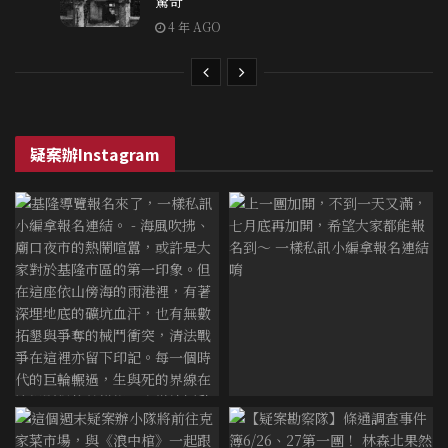
驚奇
4 年 AGO
疑案辦Instagram