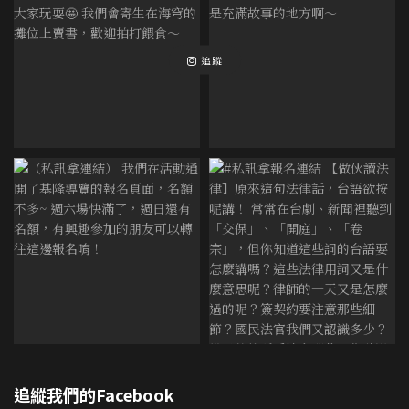
追蹤
追縱我們的Facebook