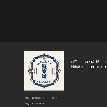
首頁
LINE社群
活動消息
PODCAS
2026 疑案辦 O.H.S.I.R. All
Rights Reserved.