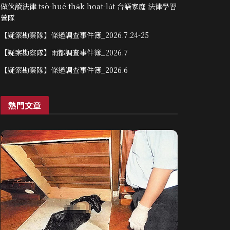
做伙讀法律 tsò-hué tha̍k hoat-lu̍t 台語家庭 法律學習
營隊
【疑案勘察隊】條通調查事件簿_2026.7.24-25
【疑案勘察隊】雨都調查事件簿_2026.7
【疑案勘察隊】條通調查事件簿_2026.6
熱門文章