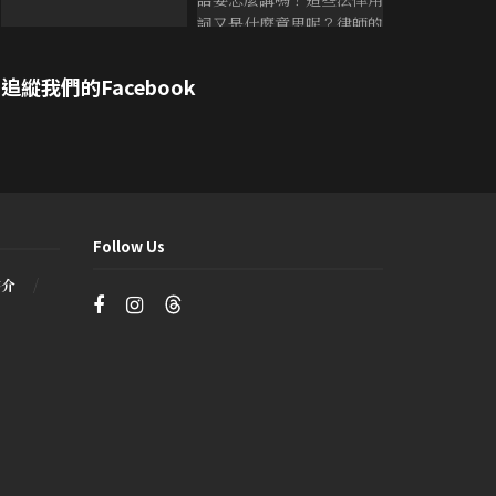
追縱我們的Facebook
Follow Us
書介