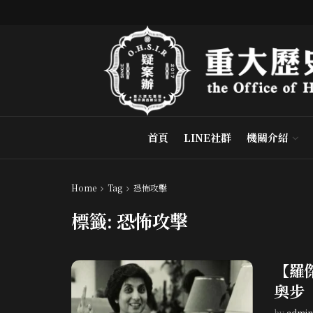
首頁
LINE社群
機關介紹
Home
Tag
恐怖攻擊
標籤:
恐怖攻擊
【羅
奧步
by
admin