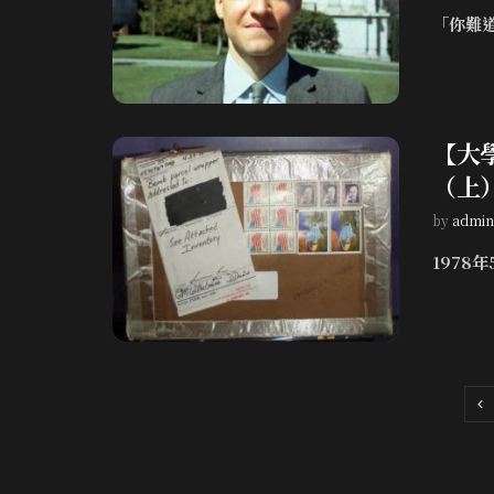
「你難道
【大
（上
by
admin
1978