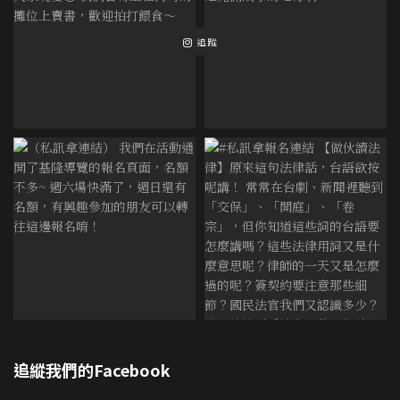
追蹤
追縱我們的Facebook