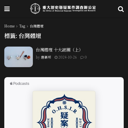
Home
Tag
台灣體壇
標籤:
台灣體壇
台灣體壇 十大謎團（上）
by
唐嘉邦
2024-10-26
0