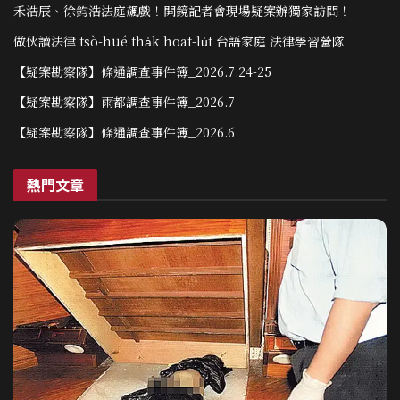
禾浩辰、徐鈞浩法庭飆戲！開鏡記者會現場疑案辦獨家訪問！
做伙讀法律 tsò-hué tha̍k hoat-lu̍t 台語家庭 法律學習營隊
【疑案勘察隊】條通調查事件簿_2026.7.24-25
【疑案勘察隊】雨都調查事件簿_2026.7
【疑案勘察隊】條通調查事件簿_2026.6
熱門文章