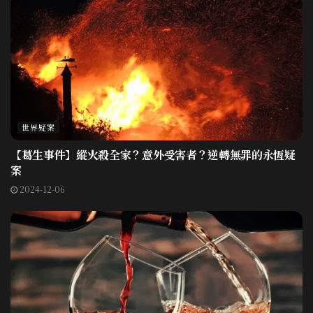
世界疑案
【葛生事件】縱火殺全家？意外受害者？逆轉無罪的永恆疑
案
2024-12-06