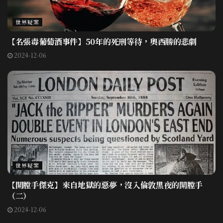
世界疑案
【名張毒葡萄酒事件】50年的死刑等待，奧西勝的悲劇
2024-12-06
世界疑案
【開膛手傑克】來自地獄的惡夢，沒入倫敦黑夜的開膛手
（二）
2024-12-06