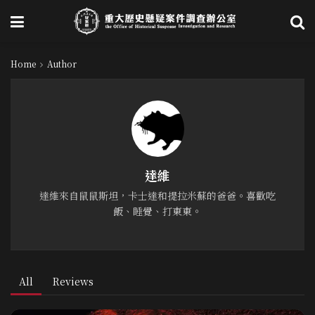
Home
Author
達維
達維來自鼠鼠斯坦，卡士達和提拉米蘇的爸爸。喜歡吃
飯、睡覺、打東東。
All
Reviews