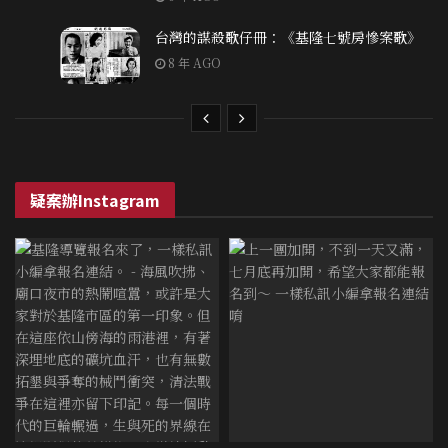
台灣的謀殺歌仔冊：《基隆七號房慘案歌》
8 年 AGO
疑案辦Instagram