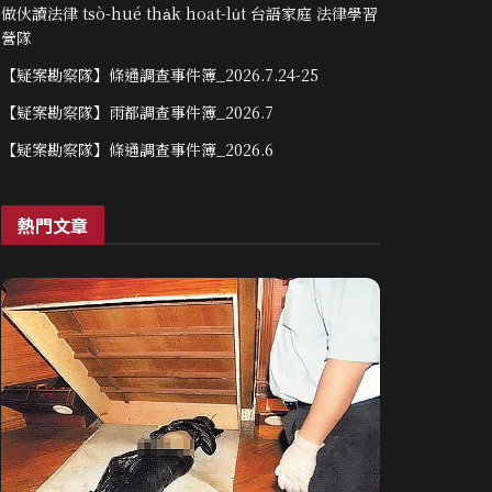
做伙讀法律 tsò-hué tha̍k hoat-lu̍t 台語家庭 法律學習
營隊
【疑案勘察隊】條通調查事件簿_2026.7.24-25
【疑案勘察隊】雨都調查事件簿_2026.7
【疑案勘察隊】條通調查事件簿_2026.6
熱門文章