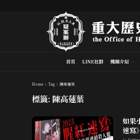
首頁
LINE社群
機關介紹
Home
Tag
陳高蓮葉
標籤:
陳高蓮葉
如果
速寫
by
Lintin