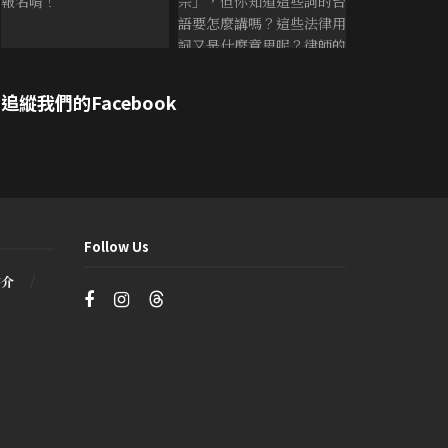
追縱我們的Facebook
Follow Us
書介