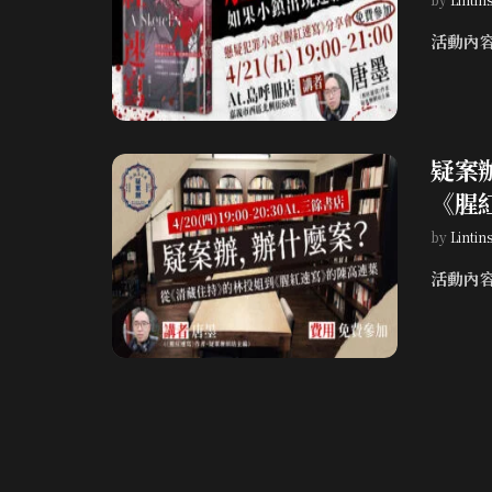
活動內容
疑案
《腥
by
Lintin
活動內容