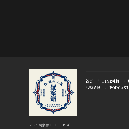
首頁
LINE社群
活動消息
PODCAS
2026 疑案辦 O.H.S.I.R. All