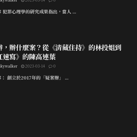
 犯罪心理學的研究成果指出，當人 ...
辦，辦什麼案？從《清藏住持》的林投姐到
紅速寫》的陳高連葉
skywalker
2023-03-14
0
： 創立於2017年的「疑案辦」 ...