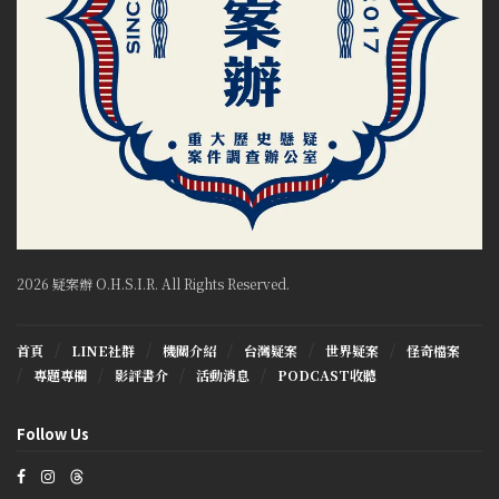
2026 疑案辦 O.H.S.I.R. All Rights Reserved.
首頁
LINE社群
機關介紹
台灣疑案
世界疑案
怪奇檔案
專題專欄
影評書介
活動消息
PODCAST收聽
Follow Us