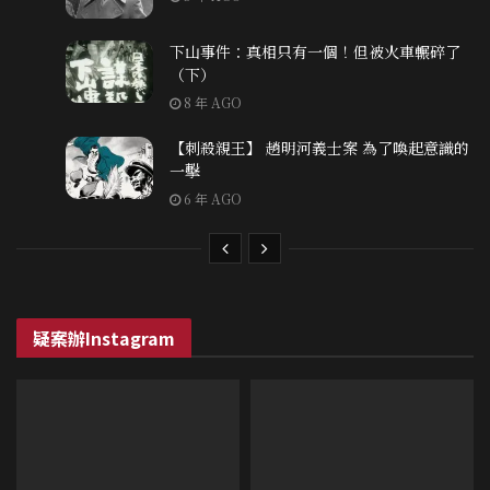
下山事件：真相只有一個！但被火車輾碎了
（下）
8 年 AGO
【刺殺親王】 趙明河義士案 為了喚起意識的
一擊
6 年 AGO
疑案辦Instagram