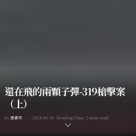
還在飛的兩顆子彈-319槍擊案
（上）
by
唐嘉邦
2024-06-30
Reading Time: 2 mins read