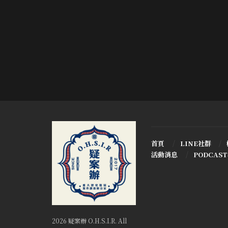
首頁
LINE社群
活動消息
PODCAS
2026 疑案辦 O.H.S.I.R. All