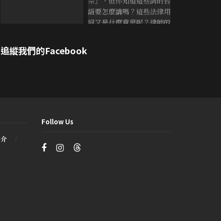
追縱我們的Facebook
Follow Us
書介