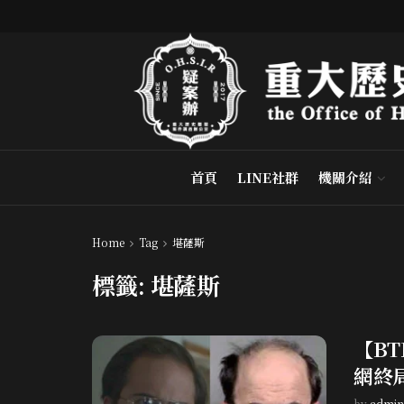
首頁
LINE社群
機關介紹
Home
Tag
堪薩斯
標籤:
堪薩斯
【B
網終
by
admin