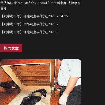
做伙讀法律 tsò-hué tha̍k hoat-lu̍t 台語家庭 法律學習
營隊
【疑案勘察隊】條通調查事件簿_2026.7.24-25
【疑案勘察隊】雨都調查事件簿_2026.7
【疑案勘察隊】條通調查事件簿_2026.6
熱門文章