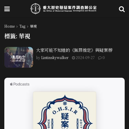
Home
Tag
華視
標籤:
華視
大家可能不知道的《無罪推定》與疑案辦
by
Lintinskywalker
2024-09-27
0