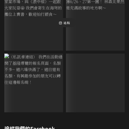
追蹤
追縱我們的Facebook