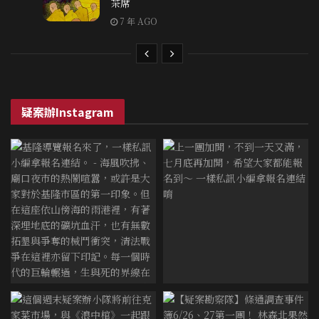
茶席
7 年 AGO
疑案辦Instagram