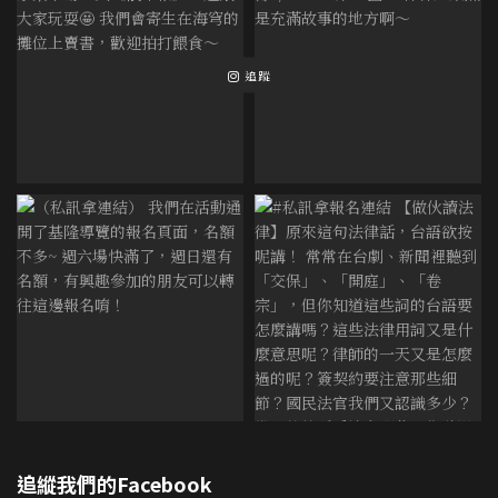
追蹤
追縱我們的Facebook