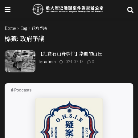
Home
Tag
政府爭議
標籤:
政府爭議
【紅寶石山脊事件】染血的山丘
by
admin
2024-07-18
0