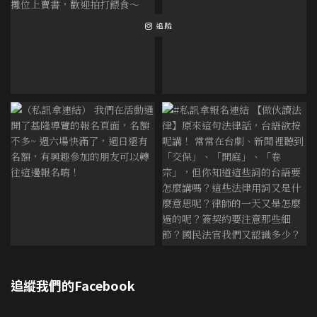
追蹤
追縱我們的Facebook