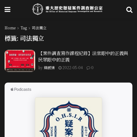
Home
Tag
司法獨立
標籤:
司法獨立
【案件調查寫作課程紀錄】法官眼中的正義與
民眾眼中的正義
by
熵感情
2022-05-04
0