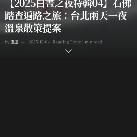
【2025白晝之夜特輯04】石佛
踏查遍路之旅：台北兩天一夜
溫泉散策提案
by
唐墨
2025-12-04
Reading Time: 1 min read
Home
台灣疑案
Post Views:
1,894