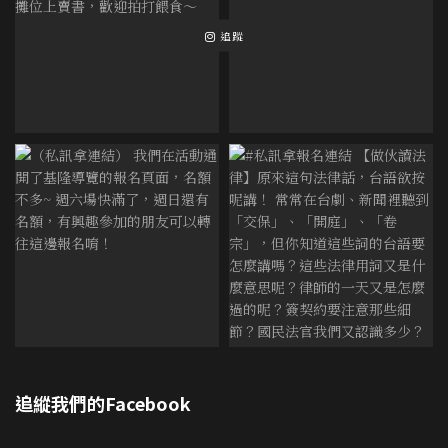
追蹤
追縱我們的Facebook