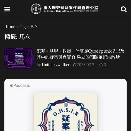
Home
Tag
馬立
標籤:
馬立
犯罪、逃脫、救贖：什麼是Cyberpunk？以及
其中的疑案與真實 ft.馬立的閱聽筆記集散地
by
Lintinskywalker
2023-02-21
0