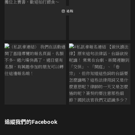
追蹤
追縱我們的Facebook