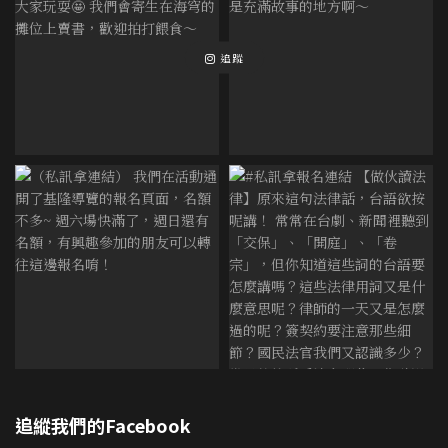
追蹤
追縱我們的Facebook