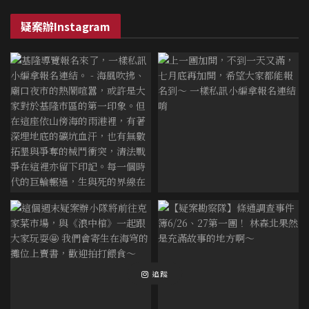
疑案辦Instagram
追蹤