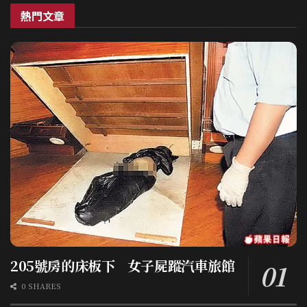
熱門文章
205號房的床板下 女子屍蹤汽車旅館
0 SHARES