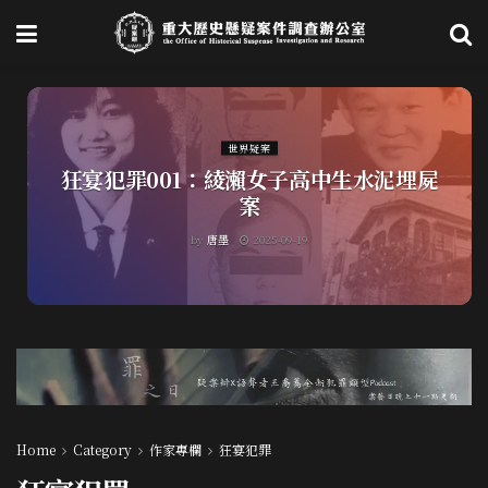
世界疑案
狂宴犯罪001：綾瀨女子高中生水泥埋屍
案
by
唐墨
2025-09-19
Home
Category
作家專欄
狂宴犯罪