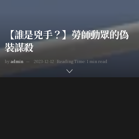
【誰是兇手？】勞師動眾的偽
裝謀殺
by
admin
2023-12-12
Reading Time: 1 min read
Home
世界疑案