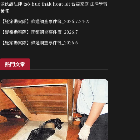
做伙讀法律 tsò-hué tha̍k hoat-lu̍t 台語家庭 法律學習
營隊
【疑案勘察隊】條通調查事件簿_2026.7.24-25
【疑案勘察隊】雨都調查事件簿_2026.7
【疑案勘察隊】條通調查事件簿_2026.6
熱門文章