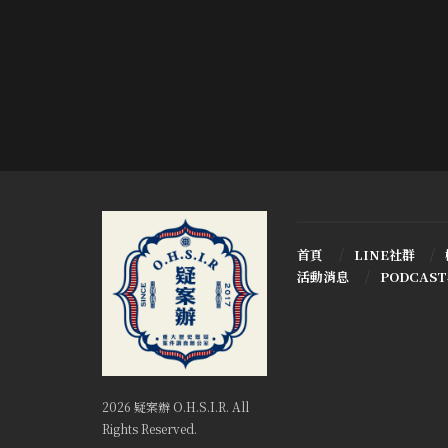
首頁
LINE社群
活動消息
PODCAS
2026 疑案辦 O.H.S.I.R. All
Rights Reserved.