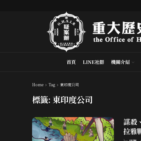
首頁
LINE社群
機關介紹
Home
Tag
東印度公司
標籤:
東印度公司
謀殺
拉雅
by
貓獅