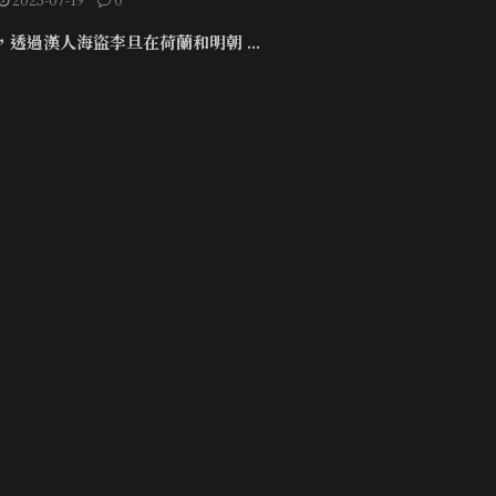
年，透過漢人海盜李旦在荷蘭和明朝 ...