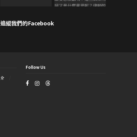
追縱我們的Facebook
Follow Us
書介