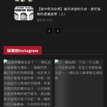
【箱中男孩命案】過早消逝的生命，渺茫無
解的虐童謎案（上）
8 年 AGO
疑案辦Instagram