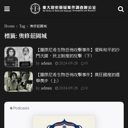
Home
Tag
奧修莊園城
標籤:
奧修莊園城
【羅傑尼希生物恐怖攻擊事件】愛與和平的沙
門氏菌，民主制度的反擊（下）
by
admin
2024-09-28
0
【羅傑尼希生物恐怖攻擊事件】異狂國度的選
舉奧步（上）
by
admin
2024-09-28
0