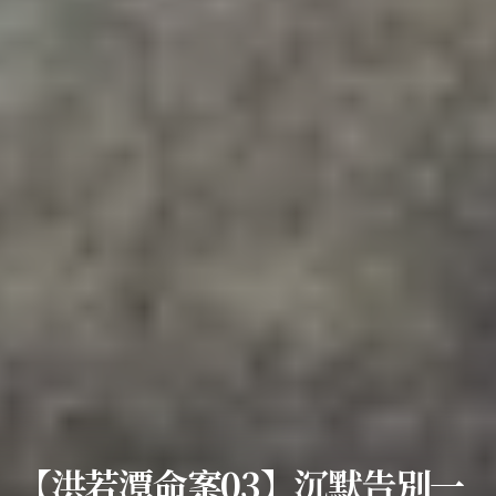
【洪若潭命案03】沉默告別一