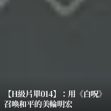
【H級片單014】：用《白呪》
召喚和平的美輪明宏