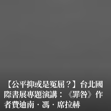
【公平抑或是冤屈？】台北國
際書展專題演講：《罪咎》作
者費迪南‧馮‧席拉赫