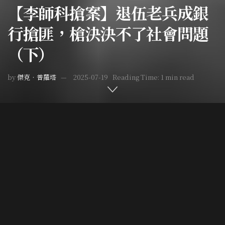
【李師科搶案】退伍老兵成銀
行搶匪，槍決決不了社會問題
（下）
by
傑克‧普羅塔
2025-07-19
Reading Time: 1 min read
Home
已製作ＩＧ貼文
Post Views:
8,659