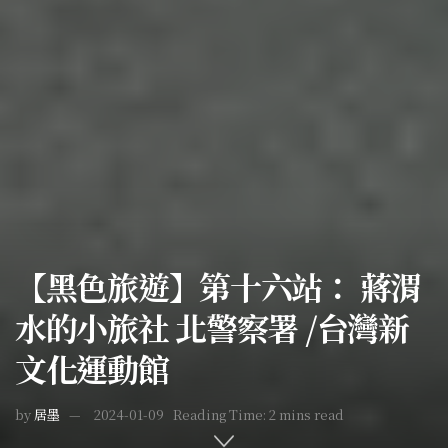
【黑色旅遊】第十六站： 蔣渭
水的小旅社 北警察署 /台灣新
文化運動館
by
居墨
2024-01-09
Reading Time: 2 mins read