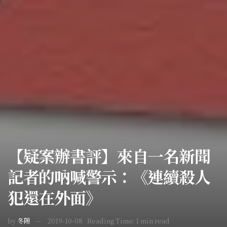
【疑案辦書評】來自一名新聞
記者的吶喊警示：《連續殺人
犯還在外面》
by
冬陽
2019-10-08
Reading Time: 1 min read