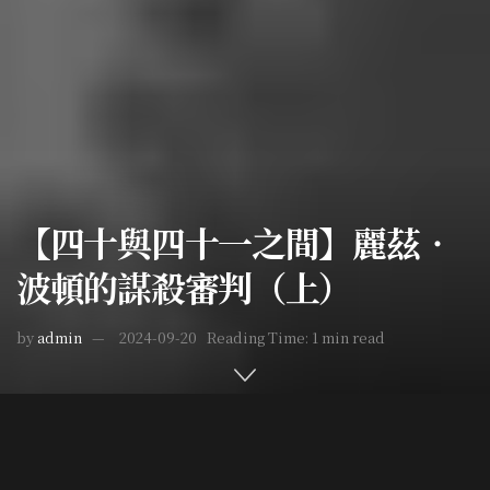
【四十與四十一之間】麗茲‧
波頓的謀殺審判（上）
by
admin
2024-09-20
Reading Time: 1 min read
Home
世界疑案