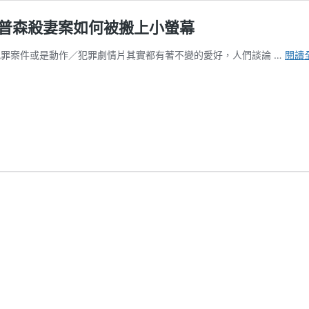
普森殺妻案如何被搬上小螢幕
管對於真實犯罪案件或是動作／犯罪劇情片其實都有著不變的愛好，人們談論 …
閱讀